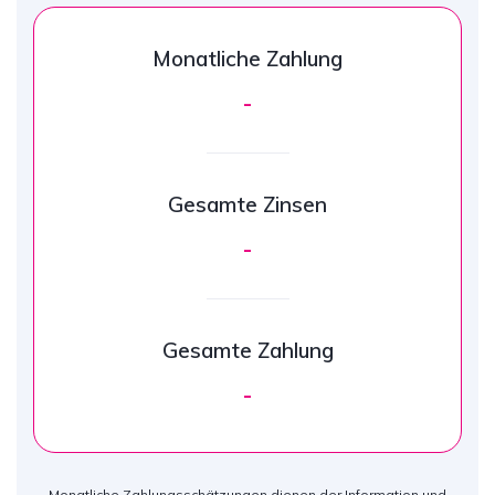
Monatliche Zahlung
-
Gesamte Zinsen
-
Gesamte Zahlung
-
Monatliche Zahlungsschätzungen dienen der Information und