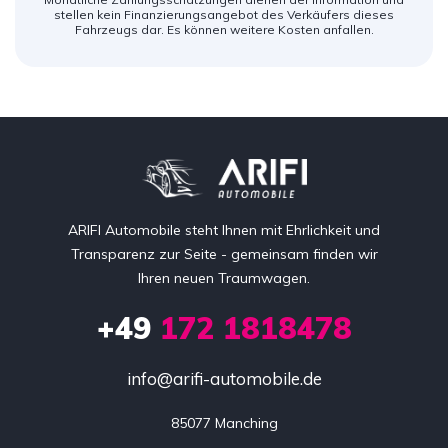
stellen kein Finanzierungsangebot des Verkäufers dieses
Fahrzeugs dar. Es können weitere Kosten anfallen.
ARIFI Automobile steht Ihnen mit Ehrlichkeit und
Transparenz zur Seite - gemeinsam finden wir
Ihren neuen Traumwagen.
+49
172 1818478
info@arifi-automobile.de
85077 Manching