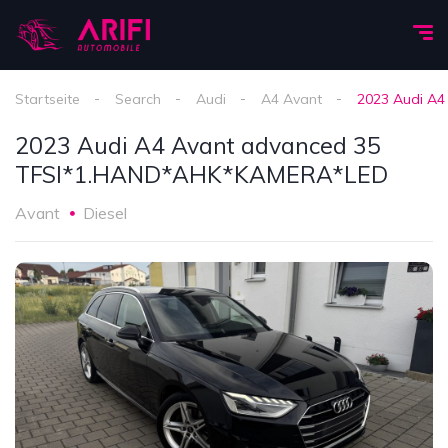
Startseite
Search
Audi
A4 Avant
2023 Audi A
2023 Audi A4 Avant advanced 35
TFSI*1.HAND*AHK*KAMERA*LED
Avant
Diesel