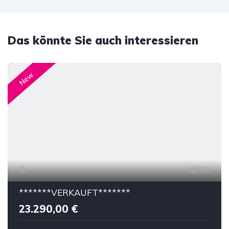
Das könnte Sie auch interessieren
New
23
*******VERKAUFT*******
23.290,00 €