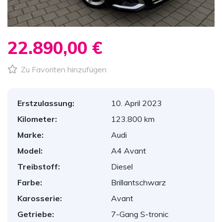
22.890,00 €
Zu Favoriten hinzufügen
Erstzulassung:
10. April 2023
Kilometer:
123.800 km
Marke:
Audi
Model:
A4 Avant
Treibstoff:
Diesel
Farbe:
Brillantschwarz
Karosserie:
Avant
Getriebe:
7-Gang S-tronic