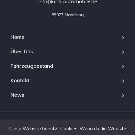
info@arifi-automobile.de
85077 Manching
Home
Über Uns
Fahrzeugbestand
Kontakt
News
Copyright © 2024. All rights reserved. by
Moritz Distler |
Diese Website benutzt Cookies. Wenn du die Website
MODIPLY