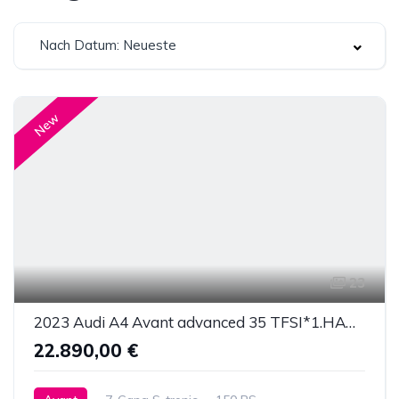
Nach Datum: Neueste
New
23
2023 Audi A4 Avant advanced 35 TFSI*1.HAND*AHK*KAMERA*LED
22.890,00 €