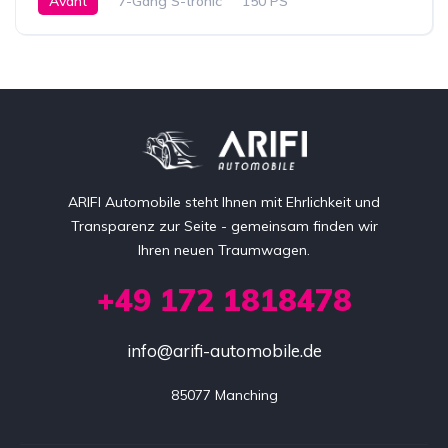
Avant
7-Gang S-tronic
150 PS
ARIFI Automobile steht Ihnen mit Ehrlichkeit und
Transparenz zur Seite - gemeinsam finden wir
Ihren neuen Traumwagen.
+49 172 1818478
info@arifi-automobile.de
85077 Manching