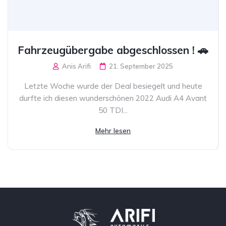
Fahrzeugübergabe abgeschlossen ! 🚗
Anis Arifi
21. September 2025
Letzte Woche wurde der Deal besiegelt und heute
durfte ich diesen wunderschönen 2022 Audi A4 Avant
50 TDI...
Mehr lesen