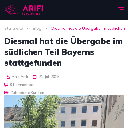
Startseite
Blog
Diesmal hat die Übergabe im südlichen T
Diesmal hat die Übergabe im
südlichen Teil Bayerns
stattgefunden
Anis Arifi
21. Juli 2025
0 Kommentar
Zufriedene Kunden