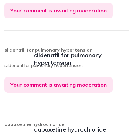
Your comment is awaiting moderation
sildenafil for pulmonary hypertension
sildenafil for pulmonary
hypertension
sildenafil for pulmonary hypertension
Your comment is awaiting moderation
dapoxetine hydrochloride
dapoxetine hydrochloride