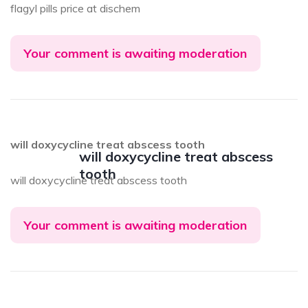
flagyl pills price at dischem
Your comment is awaiting moderation
will doxycycline treat abscess tooth
will doxycycline treat abscess
tooth
will doxycycline treat abscess tooth
Your comment is awaiting moderation