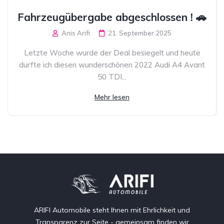
Fahrzeugübergabe abgeschlossen ! 🚗
Anis Arifi
21. September 2025
Letzte Woche wurde der Deal besiegelt und heute
durfte ich diesen wunderschönen 2022 Audi A4 Avant
50 TDI...
Mehr lesen
ARIFI Automobile steht Ihnen mit Ehrlichkeit und
Transparenz zur Seite - gemeinsam finden wir