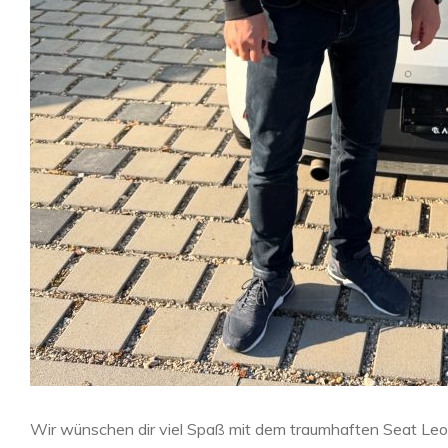
Wir wünschen dir viel Spaß mit dem traumhaften Seat Le