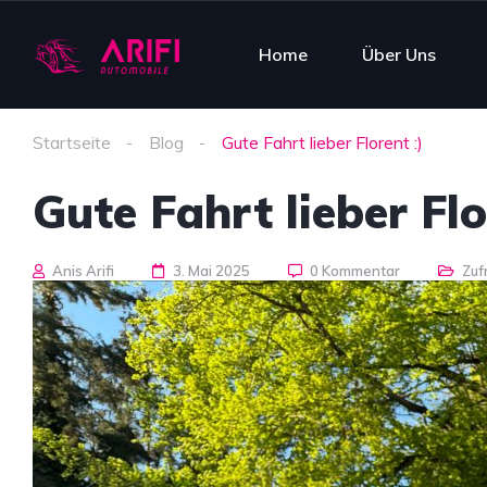
Home
Über Uns
Startseite
Blog
Gute Fahrt lieber Florent :)
Gute Fahrt lieber Flo
Anis Arifi
3. Mai 2025
0 Kommentar
Zuf