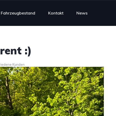
Fahrzeugbestand
Kontakt
News
rent :)
riedene Kunden