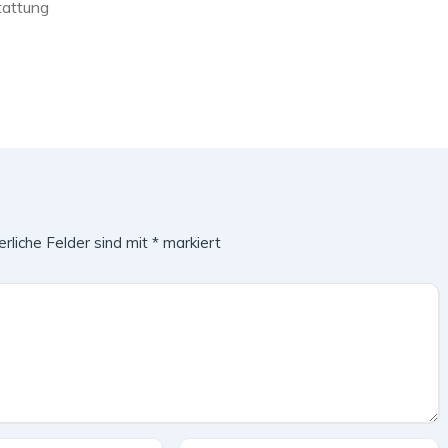
tattung
erliche Felder sind mit
*
markiert