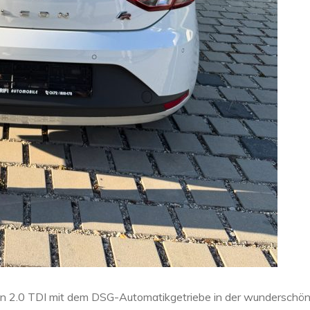
on 2.0 TDI mit dem DSG-Automatikgetriebe in der wunderschö