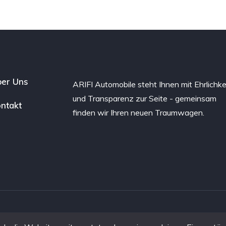
er Uns
ARIFI Automobile steht Ihnen mit Ehrlichke
und Transparenz zur Seite - gemeinsam
ntakt
finden wir Ihren neuen Traumwagen.
 MODIPLY
Impressum
&
Datenschutzerk