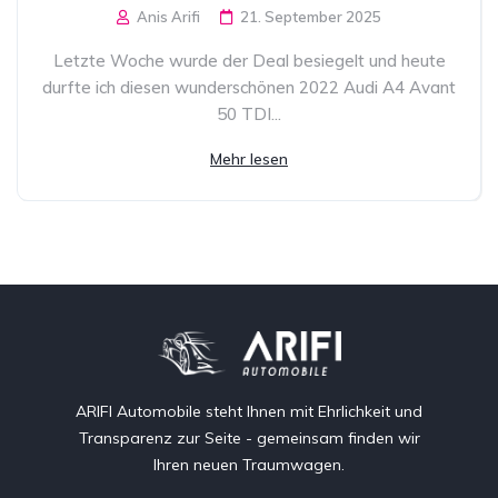
Anis Arifi
21. September 2025
Letzte Woche wurde der Deal besiegelt und heute
durfte ich diesen wunderschönen 2022 Audi A4 Avant
50 TDI...
Mehr lesen
ARIFI Automobile steht Ihnen mit Ehrlichkeit und
Transparenz zur Seite - gemeinsam finden wir
Ihren neuen Traumwagen.