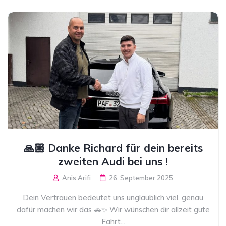
🙏🏼 Danke Richard für dein bereits
zweiten Audi bei uns !
Anis Arifi
26. September 2025
Dein Vertrauen bedeutet uns unglaublich viel, genau
dafür machen wir das 🚗✨ Wir wünschen dir allzeit gute
Fahrt...