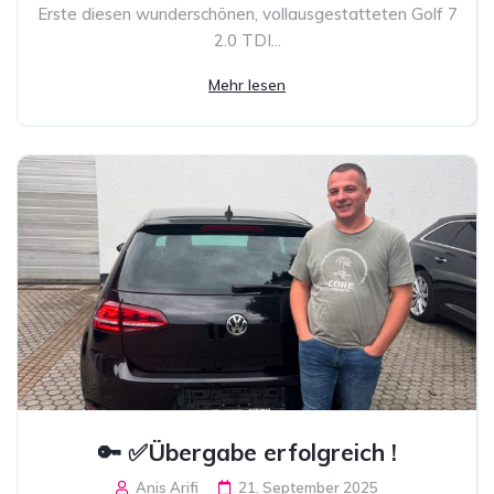
Erste diesen wunderschönen, vollausgestatteten Golf 7
2.0 TDI...
Mehr lesen
🔑 ✅Übergabe erfolgreich !
Anis Arifi
21. September 2025