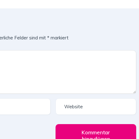
erliche Felder sind mit
*
markiert
Kommentar
hinzufügen